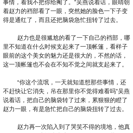
事情，看我不把你给阉了。”吴燕说着话，眼睛朝
着赵力的裆部看了一眼，突然她的脸色一下子变
得是通红了，而且还把脑袋急忙扭转了过去。
赵力也是很尴尬的看了一下自己的裆部，哪
里不知道在什么时候支起来了一顶帐篷，看样子
眼前的这个美女的魅力还是很大的，不然的话，
这一顶帐篷也不会在不知不觉之间就支起来了。
“你这个流氓，一天就知道想那些事情，还
不赶快让它消失，吊在那里你不觉得难看吗”吴燕
说着话，把自己的脑袋转了过来，累狠狠的瞪了
赵力一眼，有是急忙把自己的脑袋扭转了过去。
赵力再一次陷入到了哭笑不得的境地，他真