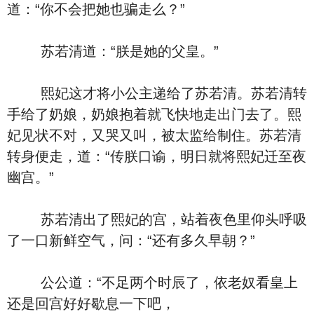
道：“你不会把她也骗走么？”
苏若清道：“朕是她的父皇。”
熙妃这才将小公主递给了苏若清。苏若清转
手给了奶娘，奶娘抱着就飞快地走出门去了。熙
妃见状不对，又哭又叫，被太监给制住。苏若清
转身便走，道：“传朕口谕，明日就将熙妃迁至夜
幽宫。”
苏若清出了熙妃的宫，站着夜色里仰头呼吸
了一口新鲜空气，问：“还有多久早朝？”
公公道：“不足两个时辰了，依老奴看皇上
还是回宫好好歇息一下吧，