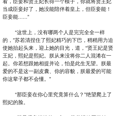
看，臣妾和贤王妃长得一个模子，你就将贤王妃
当成臣妾好了，她没能陪伴着皇上，但臣妾能！
臣妾能......”
“这世上，没有哪两个人是完完全全一样
的，”苏若清捏住了熙妃精巧的下巴，稍稍用力迫
使她抬起头来，迎上她的目光，道，“贤王妃是贤
王妃，熙妃是熙妃。朕从来没将你二人混淆在一
起。你若想跟她相提并论，怕是此生无望。朕最
爱的不是这一副皮囊、你的容貌，朕最爱的可能
你这辈子都不会懂。”
“那臣妾在你心里究竟算什么？”绝望爬上了
熙妃的脸。