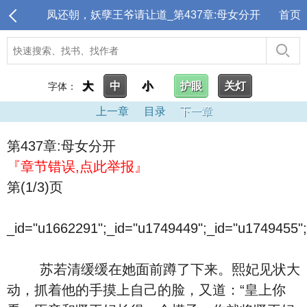
凤还朝，妖孽王爷请让道_第437章:母女分开
首页
大
中
小
护眼
关灯
字体：
上一章
目录
下一章
第437章:母女分开
『章节错误,点此举报』
第(1/3)页
_id="u1662291";_id="u1749449";_id="u1749455";
苏若清缓缓在她面前蹲了下来。熙妃见状大
动，抓着他的手摸上自己的脸，又道：“皇上你