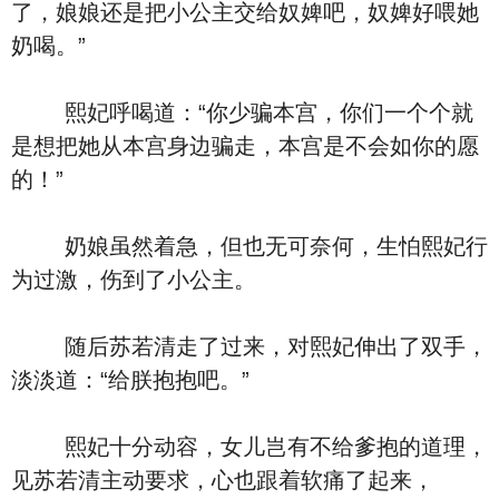
了，娘娘还是把小公主交给奴婢吧，奴婢好喂她
奶喝。”
熙妃呼喝道：“你少骗本宫，你们一个个就
是想把她从本宫身边骗走，本宫是不会如你的愿
的！”
奶娘虽然着急，但也无可奈何，生怕熙妃行
为过激，伤到了小公主。
随后苏若清走了过来，对熙妃伸出了双手，
淡淡道：“给朕抱抱吧。”
熙妃十分动容，女儿岂有不给爹抱的道理，
见苏若清主动要求，心也跟着软痛了起来，