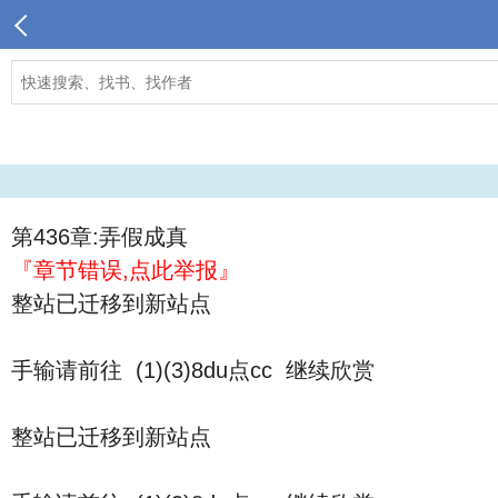
第436章:弄假成真
『章节错误,点此举报』
整站已迁移到新站点
手输请前往 (1)(3)8du点cc 继续欣赏
整站已迁移到新站点