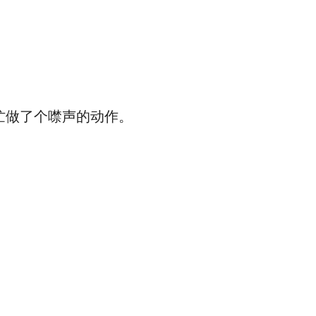
忙做了个噤声的动作。