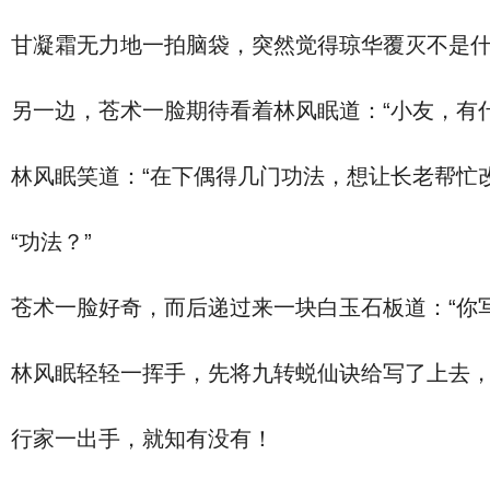
甘凝霜无力地一拍脑袋，突然觉得琼华覆灭不是
另一边，苍术一脸期待看着林风眠道：“小友，有
林风眠笑道：“在下偶得几门功法，想让长老帮忙
“功法？”
苍术一脸好奇，而后递过来一块白玉石板道：“你
林风眠轻轻一挥手，先将九转蜕仙诀给写了上去
行家一出手，就知有没有！