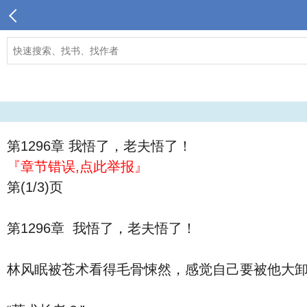
第1296章 我悟了，老夫悟了！
『章节错误,点此举报』
第(1/3)页
第1296章 我悟了，老夫悟了！
林风眠被苍术看得毛骨悚然，感觉自己要被他大