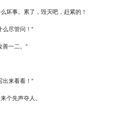
什么坏事。累了，毁灭吧，赶紧的！
什么尽管问！”
改善一二。”
写出来看看！”
，来个先声夺人。