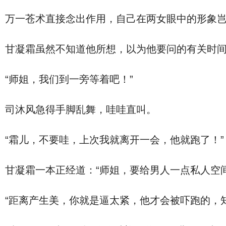
万一苍术直接念出作用，自己在两女眼中的形象
甘凝霜虽然不知道他所想，以为他要问的有关时
“师姐，我们到一旁等着吧！”
司沐风急得手脚乱舞，哇哇直叫。
“霜儿，不要哇，上次我就离开一会，他就跑了！”
甘凝霜一本正经道：“师姐，要给男人一点私人空间
“距离产生美，你就是逼太紧，他才会被吓跑的，知