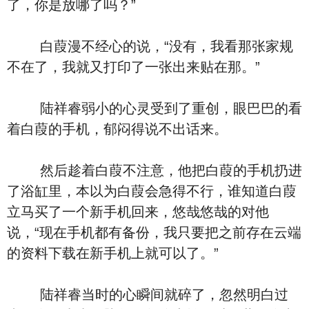
了，你是放哪了吗？”
白葭漫不经心的说，“没有，我看那张家规
不在了，我就又打印了一张出来贴在那。”
陆祥睿弱小的心灵受到了重创，眼巴巴的看
着白葭的手机，郁闷得说不出话来。
然后趁着白葭不注意，他把白葭的手机扔进
了浴缸里，本以为白葭会急得不行，谁知道白葭
立马买了一个新手机回来，悠哉悠哉的对他
说，“现在手机都有备份，我只要把之前存在云端
的资料下载在新手机上就可以了。”
陆祥睿当时的心瞬间就碎了，忽然明白过