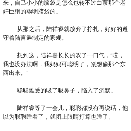
来，自己小小的脑袋是怎么也转不过白葭那个老
奸巨猾的聪明脑袋的。
从那之后，陆祥睿就放弃了挣扎，好好的遵
守着陆言遇制定的家规。
想到这，陆祥睿长长的叹了一口气，“哎，
我也没办法啊，我妈妈可聪明了，别想偷那个东
西出来。”
聪聪难受的吸了吸鼻子，陷入了沉默。
陆祥睿等了一会儿，聪聪都没有再说话，他
以为聪聪睡着了，就闭上眼睛打算也睡了。