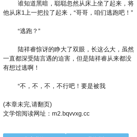
谁知道黑暗，聪聪忽然从床上坐了起来，将
他从床1上一把拉了起来，“哥哥，咱们逃跑吧！”
“逃跑？”
陆祥睿惊讶的睁大了双眼，长这么大，虽然
一直都深受陆言遇的迫害，但是陆祥睿从来都没
有想过逃啊！
“不，不，不，不行吧！要是被我
(本章未完,请翻页)
文学馆阅读网址：m2.bqvvxg.cc