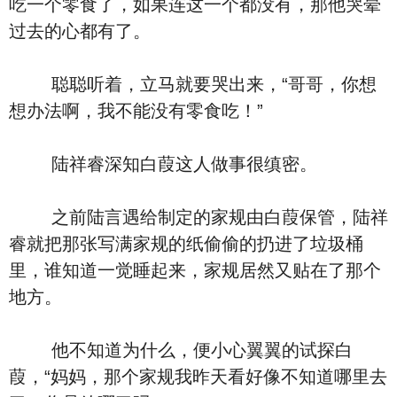
吃一个零食了，如果连这一个都没有，那他哭晕
过去的心都有了。
聪聪听着，立马就要哭出来，“哥哥，你想
想办法啊，我不能没有零食吃！”
陆祥睿深知白葭这人做事很缜密。
之前陆言遇给制定的家规由白葭保管，陆祥
睿就把那张写满家规的纸偷偷的扔进了垃圾桶
里，谁知道一觉睡起来，家规居然又贴在了那个
地方。
他不知道为什么，便小心翼翼的试探白
葭，“妈妈，那个家规我昨天看好像不知道哪里去