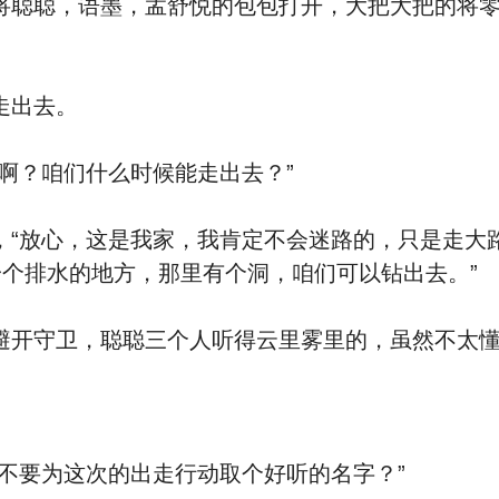
聪，语墨，孟舒悦的包包打开，大把大把的将零
走出去。
？咱们什么时候能走出去？”
放心，这是我家，我肯定不会迷路的，只是走大路
个排水的地方，那里有个洞，咱们可以钻出去。”
守卫，聪聪三个人听得云里雾里的，虽然不太懂
。
要为这次的出走行动取个好听的名字？”