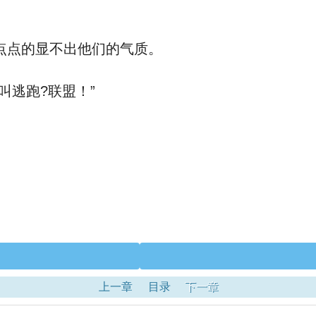
点的显不出他们的气质。
逃跑?联盟！”
上一章
目录
下一章