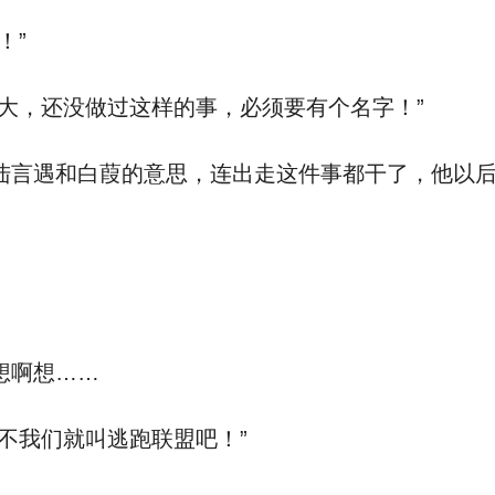
！”
，还没做过这样的事，必须要有个名字！”
遇和白葭的意思，连出走这件事都干了，他以后
想啊想……
我们就叫逃跑联盟吧！”