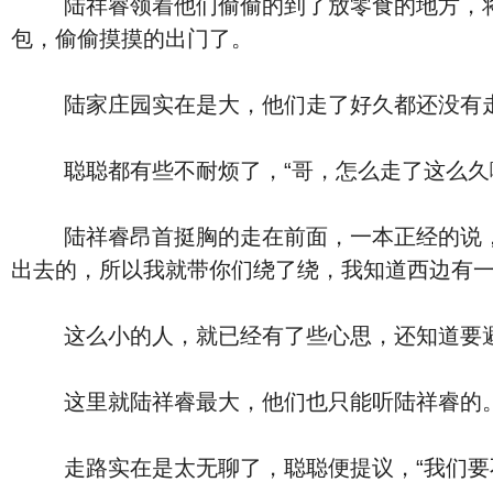
陆祥睿领着他们偷偷的到了放零食的地方，将聪
包，偷偷摸摸的出门了。
陆家庄园实在是大，他们走了好久都还没有
聪聪都有些不耐烦了，“哥，怎么走了这么久啊
陆祥睿昂首挺胸的走在前面，一本正经的说，“
出去的，所以我就带你们绕了绕，我知道西边有一
这么小的人，就已经有了些心思，还知道要避开
这里就陆祥睿最大，他们也只能听陆祥睿的
走路实在是太无聊了，聪聪便提议，“我们要不