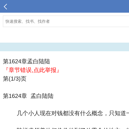
第1624章孟白陆陆
『章节错误,点此举报』
第(1/3)页
第1624章 孟白陆陆
几个小人现在对钱都没有什么概念，只知道一