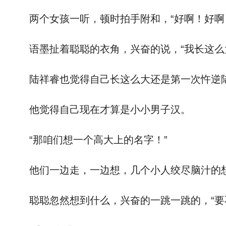
两个女孩一听，顿时拍手附和，“好啊！好啊
语墨扯着聪聪的衣角，兴奋的说，“我长这么大
陆祥睿也觉得自己长这么大还是第一次忤逆陆言
他觉得自己现在才算是小小男子汉。
“那咱们想一个高大上的名字！”
他们一边走，一边想，几个小人绞尽脑汁的
聪聪忽然想到什么，兴奋的一跳一跳的，“要不