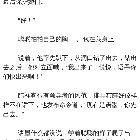
最后保护她们。
“好！”
聪聪拍拍自己的胸口，“包在我身上！”
说着，他率先趴下，从洞口钻了出去，钻出
去之后，他对立面喊，“我出来了，悦悦，语墨你
们快出来啊！”
陆祥睿很有领导者的风范，排兵布阵好像样
样不在话下，他发布命令道，“现在是语墨，你先
出去。”
语墨什么都没说，学着聪聪的样子爬了出