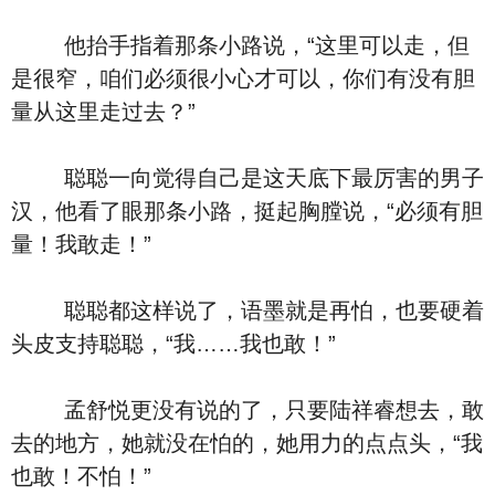
他抬手指着那条小路说，“这里可以走，但
是很窄，咱们必须很小心才可以，你们有没有胆
量从这里走过去？”
聪聪一向觉得自己是这天底下最厉害的男子
汉，他看了眼那条小路，挺起胸膛说，“必须有胆
量！我敢走！”
聪聪都这样说了，语墨就是再怕，也要硬着
头皮支持聪聪，“我……我也敢！”
孟舒悦更没有说的了，只要陆祥睿想去，敢
去的地方，她就没在怕的，她用力的点点头，“我
也敢！不怕！”