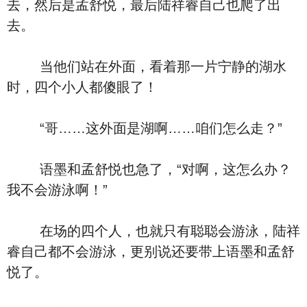
去，然后是孟舒悦，最后陆祥睿自己也爬了出
去。
当他们站在外面，看着那一片宁静的湖水
时，四个小人都傻眼了！
“哥……这外面是湖啊……咱们怎么走？”
语墨和孟舒悦也急了，“对啊，这怎么办？
我不会游泳啊！”
在场的四个人，也就只有聪聪会游泳，陆祥
睿自己都不会游泳，更别说还要带上语墨和孟舒
悦了。